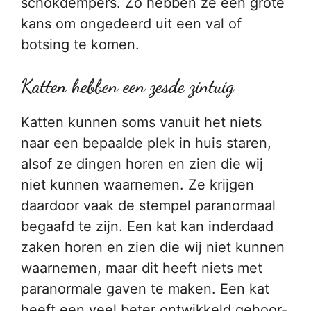
schokdempers. Zo hebben ze een grote
kans om ongedeerd uit een val of
botsing te komen.
Katten hebben een zesde zintuig
Katten kunnen soms vanuit het niets
naar een bepaalde plek in huis staren,
alsof ze dingen horen en zien die wij
niet kunnen waarnemen. Ze krijgen
daardoor vaak de stempel paranormaal
begaafd te zijn. Een kat kan inderdaad
zaken horen en zien die wij niet kunnen
waarnemen, maar dit heeft niets met
paranormale gaven te maken. Een kat
heeft een veel beter ontwikkeld gehoor-