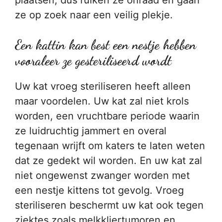
plaatsen, dus ruiken ze onraad en gaan
ze op zoek naar een veilig plekje.
Een kattin kan best een nestje hebben
vooraleer ze gesteriliseerd wordt
Uw kat vroeg steriliseren heeft alleen
maar voordelen. Uw kat zal niet krols
worden, een vruchtbare periode waarin
ze luidruchtig jammert en overal
tegenaan wrijft om katers te laten weten
dat ze gedekt wil worden. En uw kat zal
niet ongewenst zwanger worden met
een nestje kittens tot gevolg. Vroeg
steriliseren beschermt uw kat ook tegen
ziektes zoals melkkliertumoren en