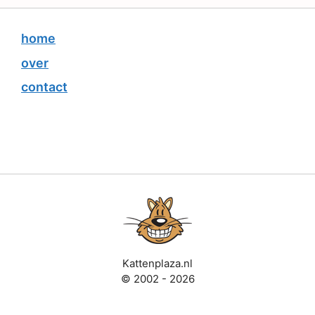
home
over
contact
Kattenplaza.nl
© 2002 - 2026