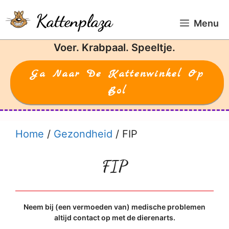
Ga
Kattenplaza
naar
Menu
de
Voer. Krabpaal. Speeltje.
inhoud
Ga Naar De Kattenwinkel Op
Bol
Home
/
Gezondheid
/
FIP
FIP
Neem bij (een vermoeden van) medische problemen
altijd contact op met de dierenarts.