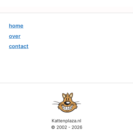
home
over
contact
Kattenplaza.nl
© 2002 - 2026