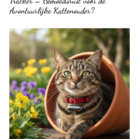
Tracker – Gemoedsrust voor de
Avontuurlijke Kattenouder?