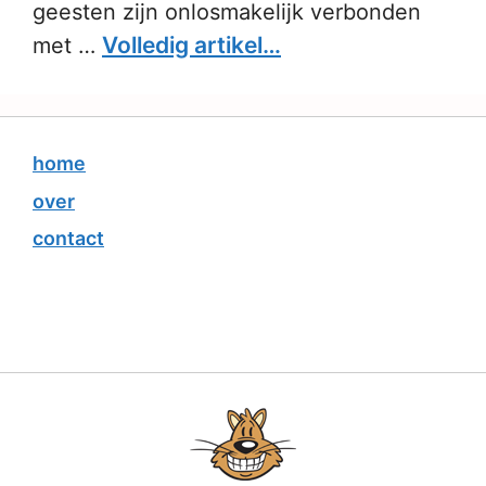
geesten zijn onlosmakelijk verbonden
Volledig artikel…
met …
home
over
contact