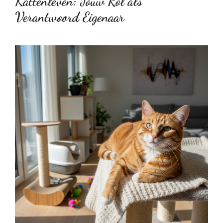
Kattenleven: Jouw Rol als
Verantwoord Eigenaar