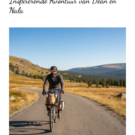
Inspirerende Avontuur van Dean en
Nala