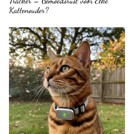
Tracker – Gemoedsrust voor Elke
Kattenouder?