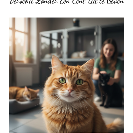
Verschil Zonder Één Cent Uit te Geven