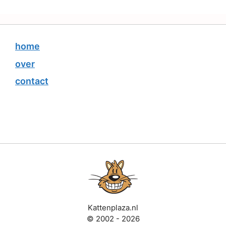
home
over
contact
Kattenplaza.nl
© 2002 - 2026