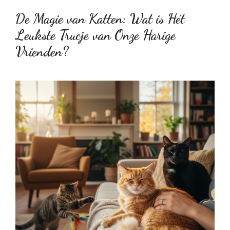
De Magie van Katten: Wat is Hét
Leukste Trucje van Onze Harige
Vrienden?