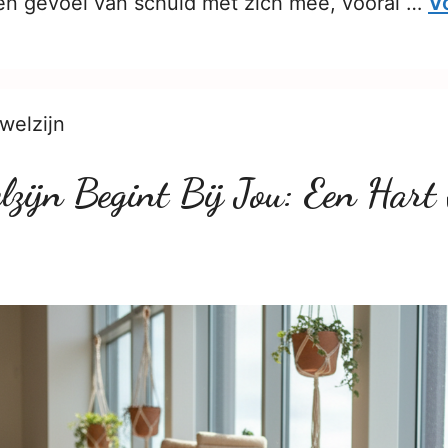
Vo
en gevoel van schuld met zich mee, vooral …
welzijn
zijn Begint Bij Jou: Een Hart 