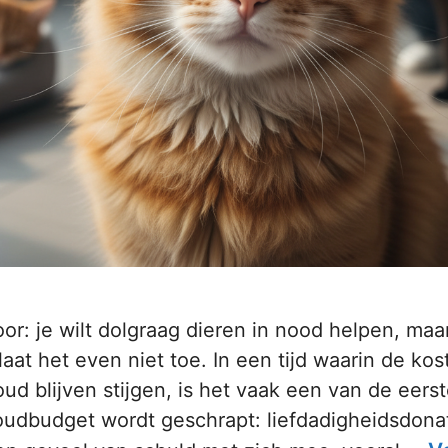
oor: je wilt dolgraag dieren in nood helpen, maa
at het even niet toe. In een tijd waarin de kos
d blijven stijgen, is het vaak een van de eers
oudbudget wordt geschrapt: liefdadigheidsdonat