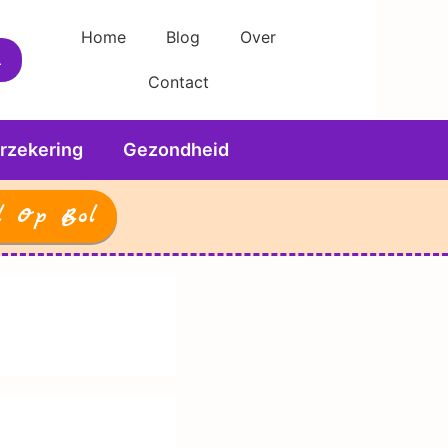
Home
Blog
Over
Contact
rzekering
Gezondheid
l Op Bol