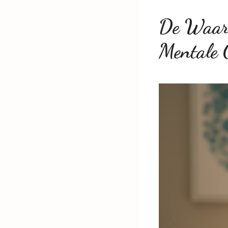
De Waarh
Mentale 