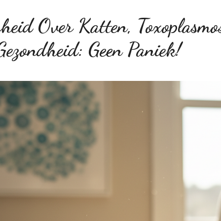
eid Over Katten, Toxoplasmos
Gezondheid: Geen Paniek!