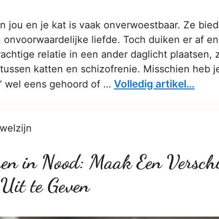
n jou en je kat is vaak onverwoestbaar. Ze bie
onvoorwaardelijke liefde. Toch duiken er af en
achtige relatie in een ander daglicht plaatsen, 
 tussen katten en schizofrenie. Misschien heb j
Volledig artikel…
y’ wel eens gehoord of …
welzijn
ren in Nood: Maak Een Versch
 Uit te Geven