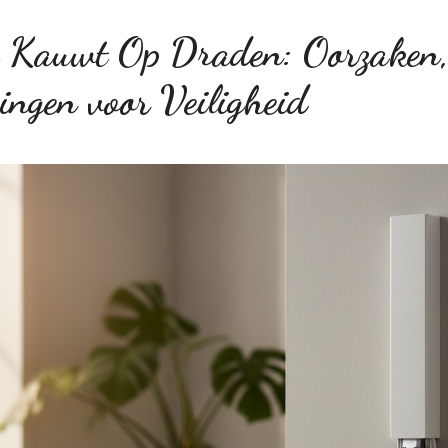
 Kauwt Op Draden: Oorzaken,
ingen voor Veiligheid