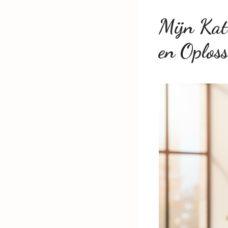
Mijn Kat
en Oploss