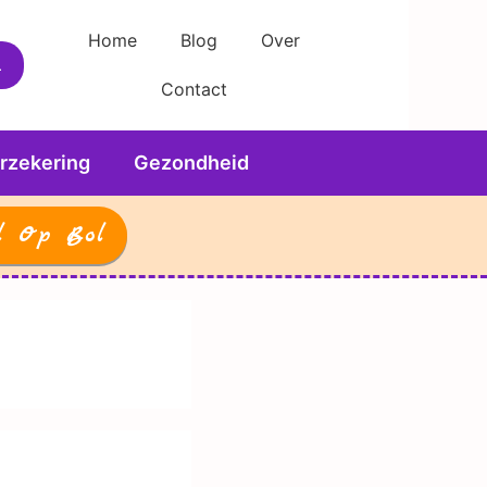
Home
Blog
Over
Contact
rzekering
Gezondheid
l Op Bol