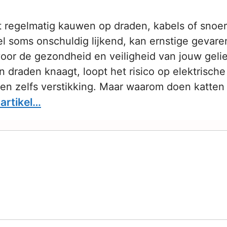
t regelmatig kauwen op draden, kabels of snoer
l soms onschuldig lijkend, kan ernstige gevare
or de gezondheid en veiligheid van jouw gelie
n draden knaagt, loopt het risico op elektrisch
n zelfs verstikking. Maar waarom doen katten di
 artikel…