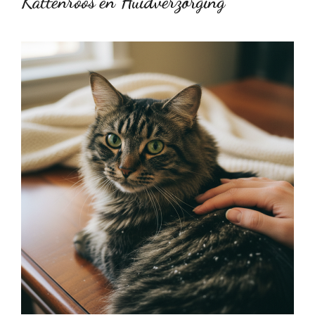
Kattenroos en Huidverzorging