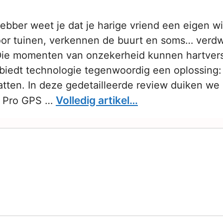
hebber weet je dat je harige vriend een eigen wil
oor tuinen, verkennen de buurt en soms… verd
. Die momenten van onzekerheid kunnen hartve
g biedt technologie tegenwoordig een oplossing
atten. In deze gedetailleerde review duiken we 
Volledig artikel…
e Pro GPS …