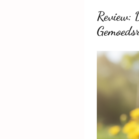
Review: 
Gemoedsr