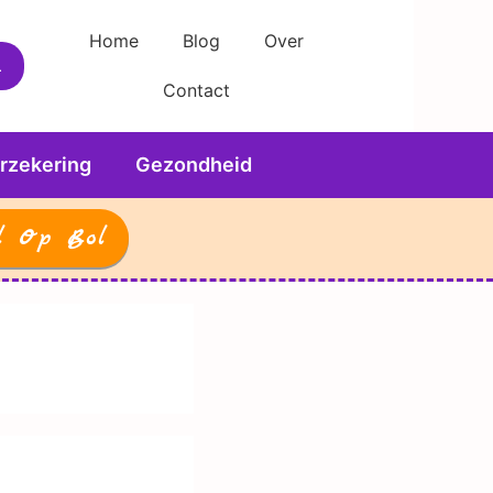
Home
Blog
Over
Contact
rzekering
Gezondheid
l Op Bol