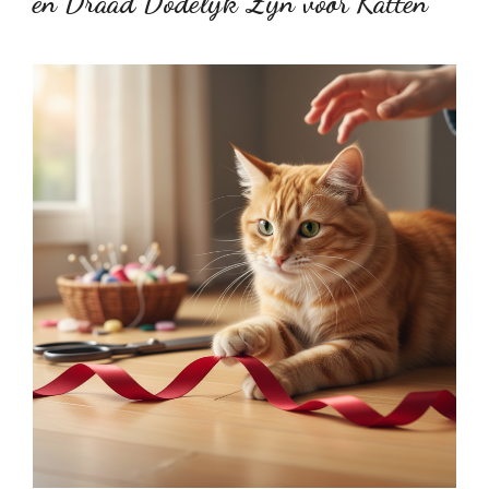
en Draad Dodelijk Zijn voor Katten