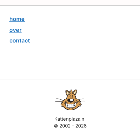
home
over
contact
Kattenplaza.nl
© 2002 - 2026