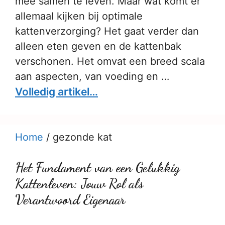
mee samen te leven. Maar wat komt er
allemaal kijken bij optimale
kattenverzorging? Het gaat verder dan
alleen eten geven en de kattenbak
verschonen. Het omvat een breed scala
aan aspecten, van voeding en …
Volledig artikel…
Home
/
gezonde kat
Het Fundament van een Gelukkig
Kattenleven: Jouw Rol als
Verantwoord Eigenaar