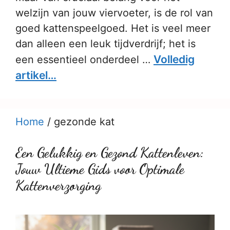
welzijn van jouw viervoeter, is de rol van
goed kattenspeelgoed. Het is veel meer
dan alleen een leuk tijdverdrijf; het is
Volledig
een essentieel onderdeel …
artikel…
Home
/
gezonde kat
Een Gelukkig en Gezond Kattenleven:
Jouw Ultieme Gids voor Optimale
Kattenverzorging