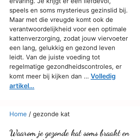
ervaring. Je krijgt er een liefdevol,
speels en soms mysterieus gezinslid bij.
Maar met die vreugde komt ook de
verantwoordelijkheid voor een optimale
kattenverzorging, zodat jouw viervoeter
een lang, gelukkig en gezond leven
leidt. Van de juiste voeding tot
regelmatige gezondheidscontroles, er
Volledig
komt meer bij kijken dan …
artikel…
Home
/
gezonde kat
Waarom je gezonde kat soms braakt en