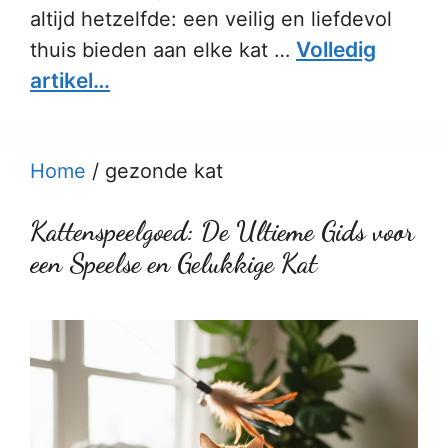
altijd hetzelfde: een veilig en liefdevol
Volledig
thuis bieden aan elke kat …
artikel…
Home
/
gezonde kat
Kattenspeelgoed: De Ultieme Gids voor
een Speelse en Gelukkige Kat