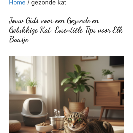
Home
/
gezonde kat
Jouw Gids voor een Gezonde en
Gelukkige Kat: Essentiële Tips voor Elk
Baasje