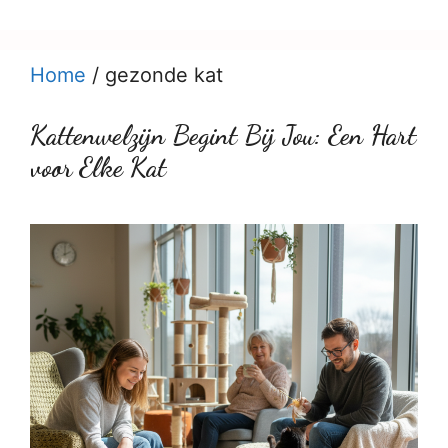
Home
/
gezonde kat
Kattenwelzijn Begint Bij Jou: Een Hart
voor Elke Kat