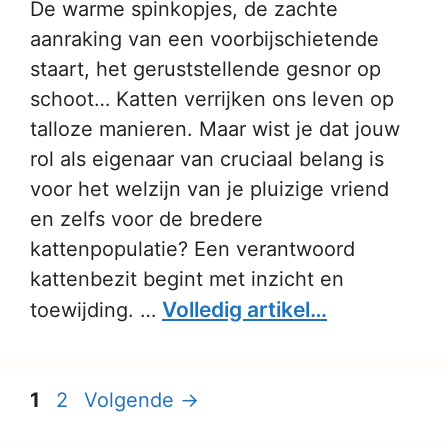
De warme spinkopjes, de zachte
aanraking van een voorbijschietende
staart, het geruststellende gesnor op
schoot… Katten verrijken ons leven op
talloze manieren. Maar wist je dat jouw
rol als eigenaar van cruciaal belang is
voor het welzijn van je pluizige vriend
en zelfs voor de bredere
kattenpopulatie? Een verantwoord
kattenbezit begint met inzicht en
Volledig artikel…
toewijding. …
Pagina
Pagina
1
2
Volgende
→