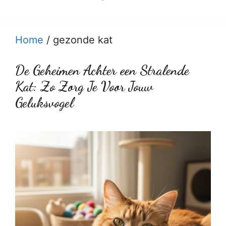
Home
/
gezonde kat
De Geheimen Achter een Stralende
Kat: Zo Zorg Je Voor Jouw
Geluksvogel