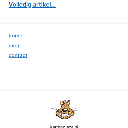
Volledig artikel…
home
over
contact
Kattenplaza.nl