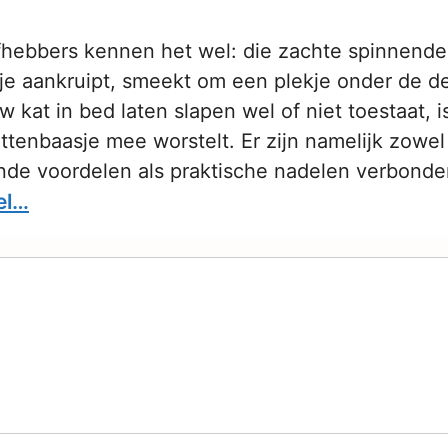
fhebbers kennen het wel: die zachte spinnende 
je aankruipt, smeekt om een plekje onder de d
uw kat in bed laten slapen wel of niet toestaat,
tenbaasje mee worstelt. Er zijn namelijk zowel
de voordelen als praktische nadelen verbond
el…