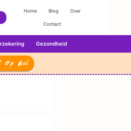
Home
Blog
Over
Contact
rzekering
Gezondheid
l Op Bol