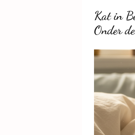
Kat in B
Onder de