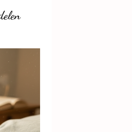
delen