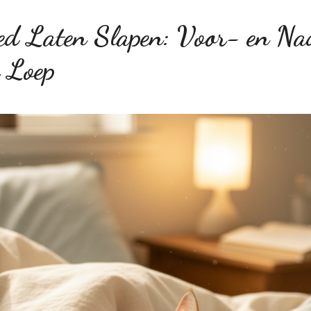
ed Laten Slapen: Voor- en Na
 Loep