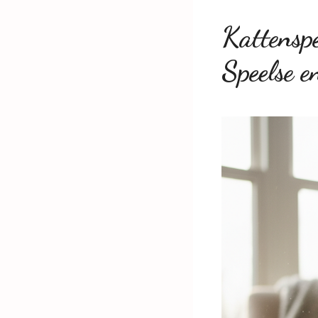
Kattenspe
Speelse e