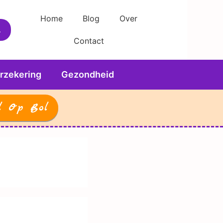
Home
Blog
Over
Contact
rzekering
Gezondheid
l Op Bol