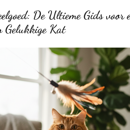
elgoed: De Ultieme Gids voor 
n Gelukkige Kat