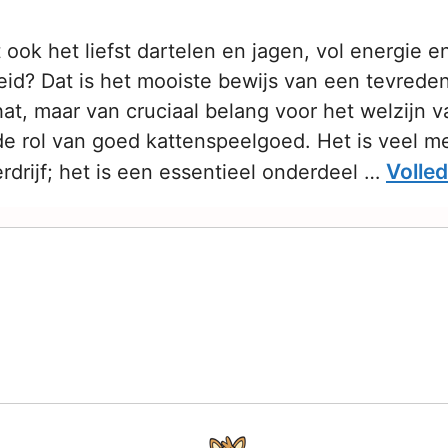
t ook het liefst dartelen en jagen, vol energie e
id? Dat is het mooiste bewijs van een tevreden
at, maar van cruciaal belang voor het welzijn 
 de rol van goed kattenspeelgoed. Het is veel m
Volled
erdrijf; het is een essentieel onderdeel …