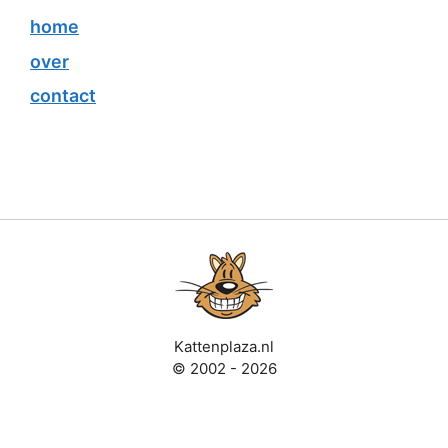
home
over
contact
Kattenplaza.nl
© 2002 - 2026