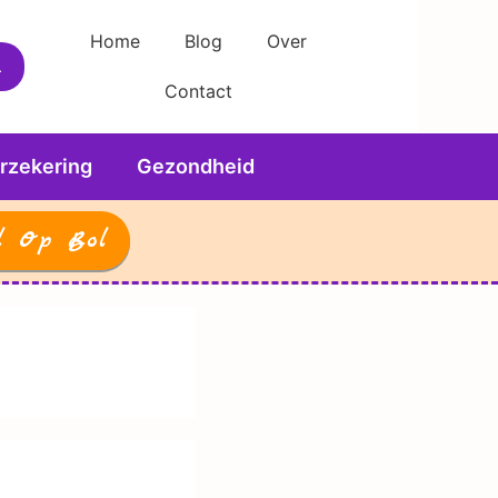
Home
Blog
Over
Contact
rzekering
Gezondheid
l Op Bol