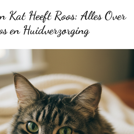
n Kat Heeft Roos: Alles Over
os en Huidverzorging