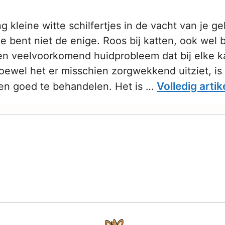
ng kleine witte schilfertjes in de vacht van je ge
e bent niet de enige. Roos bij katten, ook wel 
een veelvoorkomend huidprobleem dat bij elke k
ewel het er misschien zorgwekkend uitziet, is 
Volledig artik
en goed te behandelen. Het is …