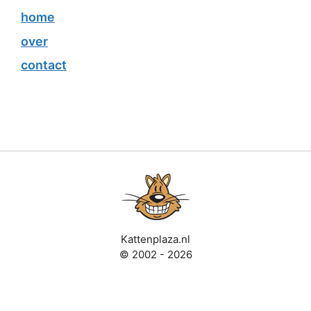
home
over
contact
Kattenplaza.nl
© 2002 - 2026