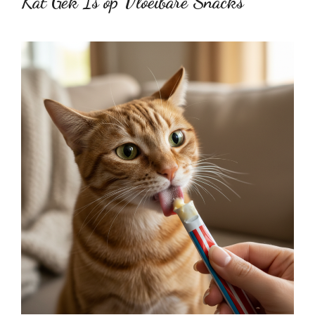
Kat Gek Is op Vloeibare Snacks