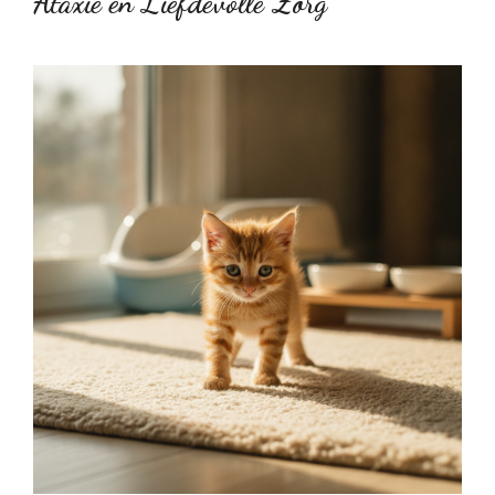
Ataxie en Liefdevolle Zorg