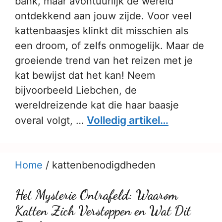
bank, maar avontuurlijk de wereld
ontdekkend aan jouw zijde. Voor veel
kattenbaasjes klinkt dit misschien als
een droom, of zelfs onmogelijk. Maar de
groeiende trend van het reizen met je
kat bewijst dat het kan! Neem
bijvoorbeeld Liebchen, de
wereldreizende kat die haar baasje
Volledig artikel…
overal volgt, …
Home
/
kattenbenodigdheden
Het Mysterie Ontrafeld: Waarom
Katten Zich Verstoppen en Wat Dit