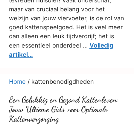
tevreden huisdier! Vaak onderschat,
maar van cruciaal belang voor het
welzijn van jouw viervoeter, is de rol van
goed kattenspeelgoed. Het is veel meer
dan alleen een leuk tijdverdrijf; het is
Volledig
een essentieel onderdeel …
artikel…
Home
/
kattenbenodigdheden
Een Gelukkig en Gezond Kattenleven:
Jouw Ultieme Gids voor Optimale
Kattenverzorging