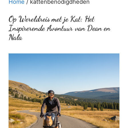
Home
/
kattenbenodigdheden
Op Wereldreis met je Kat: Het
Inspirerende Avontuur van Dean en
Nala