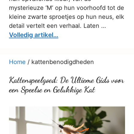
mysterieuze ‘M’ op hun voorhoofd tot de
kleine zwarte sproetjes op hun neus, elk
detail vertelt een verhaal. Laten …
Volledig artikel…
Home
/
kattenbenodigdheden
Kattenspeelgoed: De Ultieme Gids voor
een Speelse en Gelukkige Kat