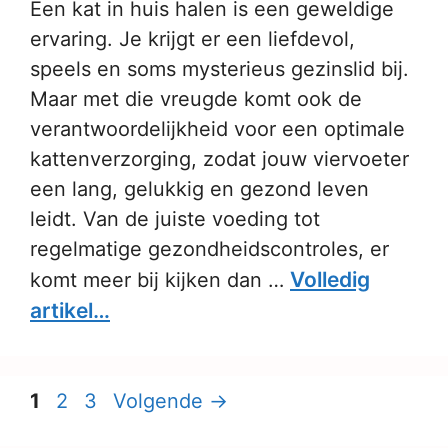
Een kat in huis halen is een geweldige
ervaring. Je krijgt er een liefdevol,
speels en soms mysterieus gezinslid bij.
Maar met die vreugde komt ook de
verantwoordelijkheid voor een optimale
kattenverzorging, zodat jouw viervoeter
een lang, gelukkig en gezond leven
leidt. Van de juiste voeding tot
regelmatige gezondheidscontroles, er
Volledig
komt meer bij kijken dan …
artikel…
Pagina
Pagina
Pagina
1
2
3
Volgende
→