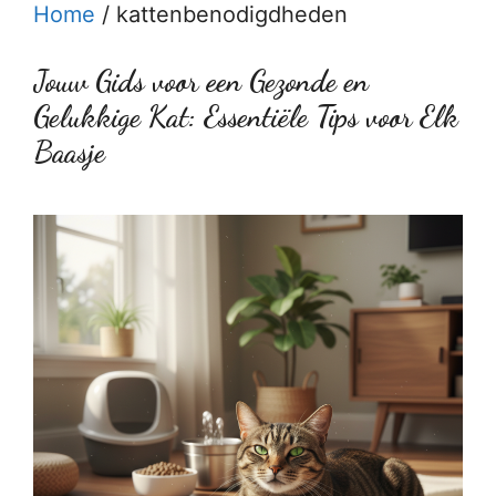
Home
/
kattenbenodigdheden
Jouw Gids voor een Gezonde en
Gelukkige Kat: Essentiële Tips voor Elk
Baasje