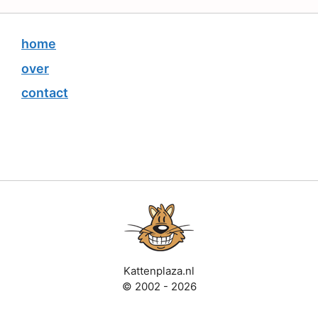
home
over
contact
Kattenplaza.nl
© 2002 - 2026