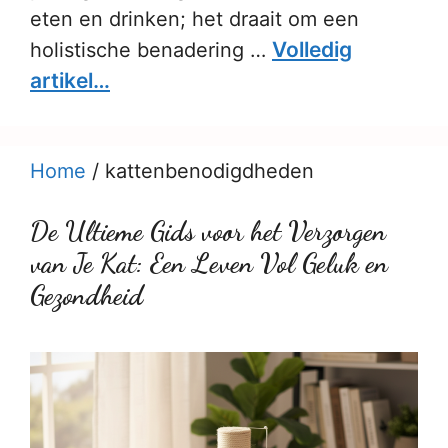
eten en drinken; het draait om een
Volledig
holistische benadering …
artikel…
Home
/
kattenbenodigdheden
De Ultieme Gids voor het Verzorgen
van Je Kat: Een Leven Vol Geluk en
Gezondheid