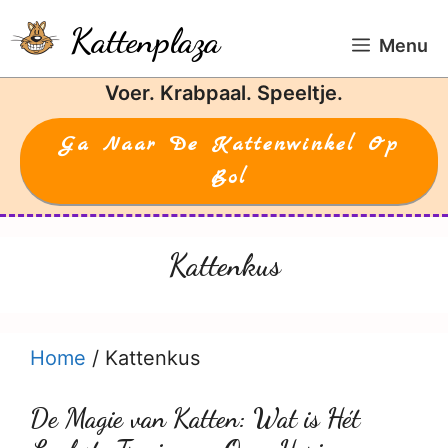
Ga
Kattenplaza
naar
Menu
de
Voer. Krabpaal. Speeltje.
inhoud
Ga Naar De Kattenwinkel Op
Bol
Kattenkus
Home
/
Kattenkus
De Magie van Katten: Wat is Hét