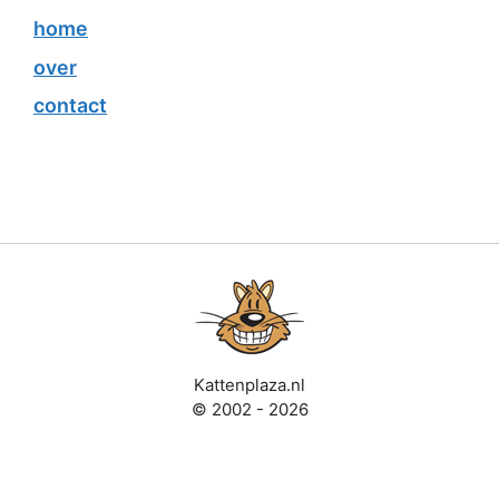
home
over
contact
Kattenplaza.nl
© 2002 - 2026