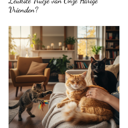
Leukste Trucje van Onze Harige
Vrienden?