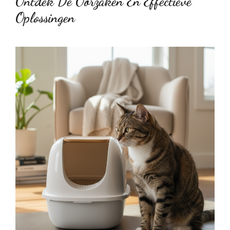
Ontdek De Oorzaken En Effectieve
Oplossingen