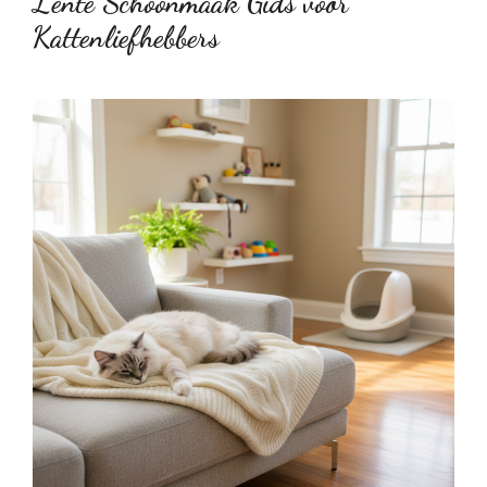
Lente Schoonmaak Gids voor
Kattenliefhebbers