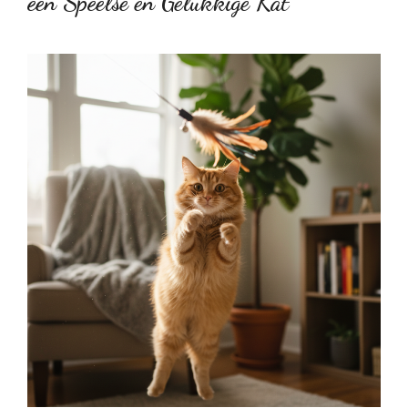
een Speelse en Gelukkige Kat