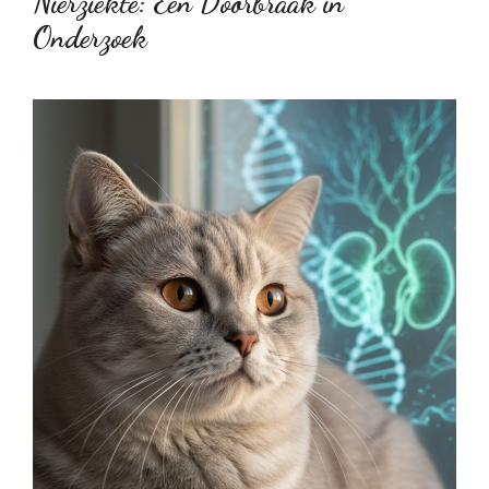
Nierziekte: Een Doorbraak in
Onderzoek