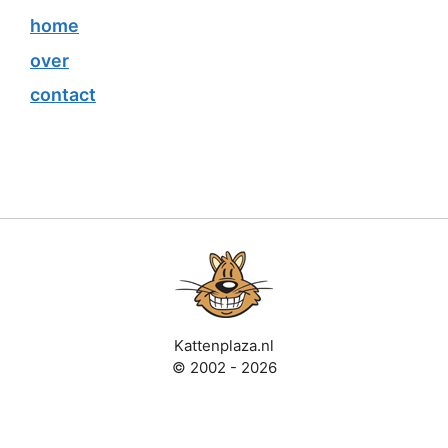
home
over
contact
Kattenplaza.nl
© 2002 - 2026