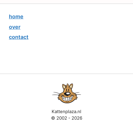
home
over
contact
Kattenplaza.nl
© 2002 - 2026