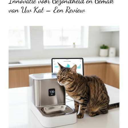
Innovatie voor Gezondheid en Gemak
van Uw Kat – Een Review