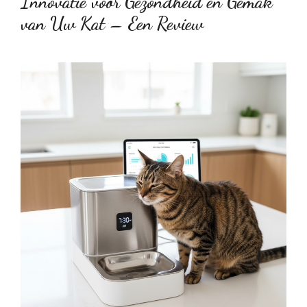
Innovatie voor Gezondheid en Gemak
van Uw Kat – Een Review