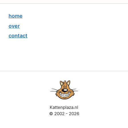
home
over
contact
Kattenplaza.nl
© 2002 - 2026