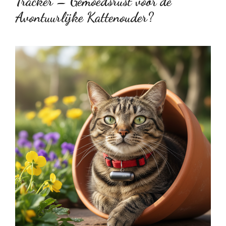
Tracker – Gemoedsrust voor de
Avontuurlijke Kattenouder?