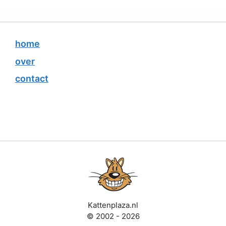
home
over
contact
Kattenplaza.nl
© 2002 - 2026