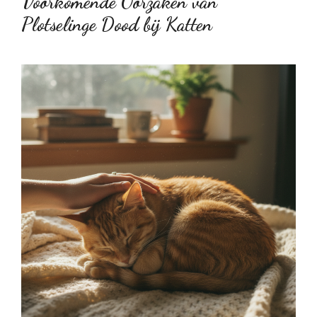
Voorkomende Oorzaken van
Plotselinge Dood bij Katten