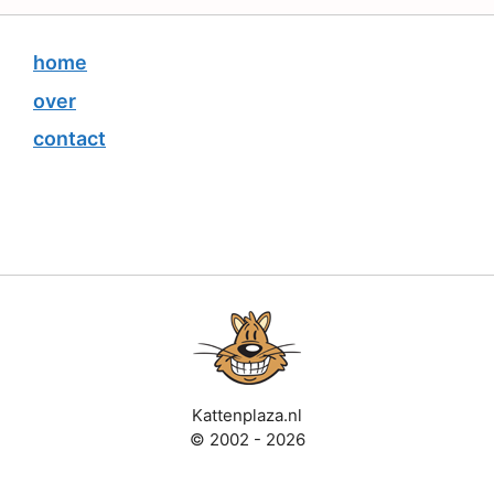
home
over
contact
Kattenplaza.nl
© 2002 - 2026