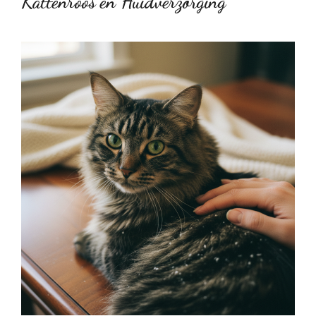
Kattenroos en Huidverzorging