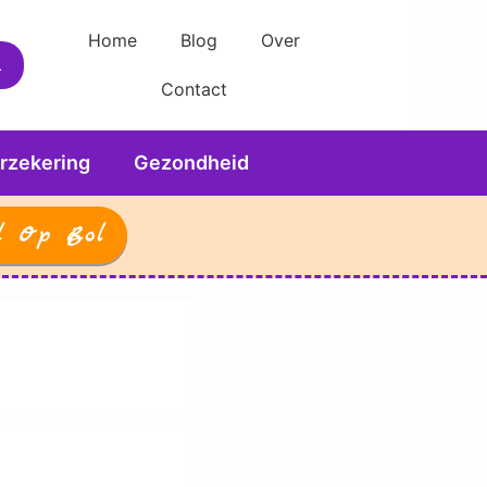
Home
Blog
Over
Contact
rzekering
Gezondheid
l Op Bol