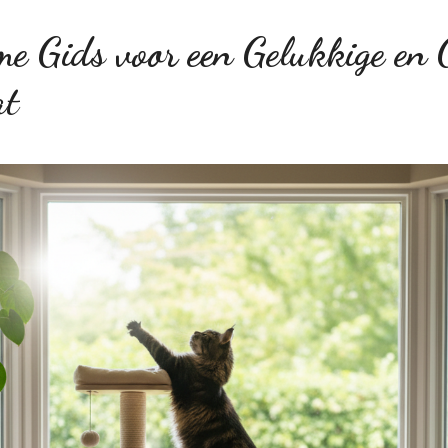
me Gids voor een Gelukkige en 
at