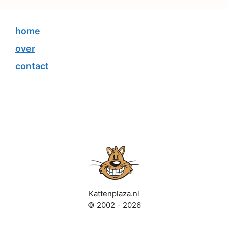
home
over
contact
Kattenplaza.nl
© 2002 - 2026