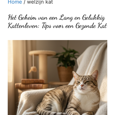
Home
/
welzijn kat
Het Geheim van een Lang en Gelukkig
Kattenleven: Tips voor een Gezonde Kat