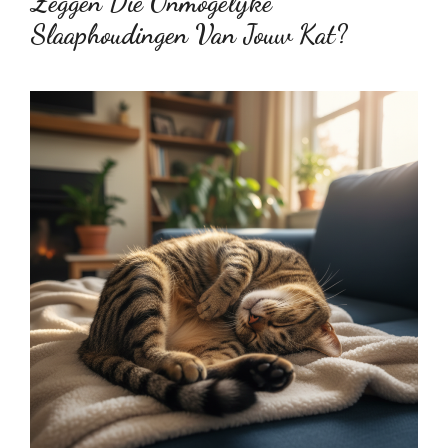
Zeggen Die Onmogelijke
Slaaphoudingen Van Jouw Kat?