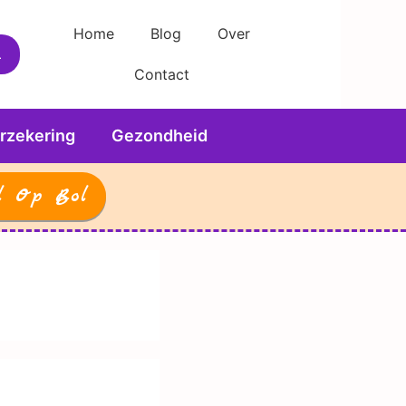
Home
Blog
Over
Contact
rzekering
Gezondheid
l Op Bol