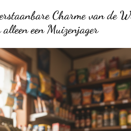
rstaanbare Charme van de Wi
 alleen een Muizenjager