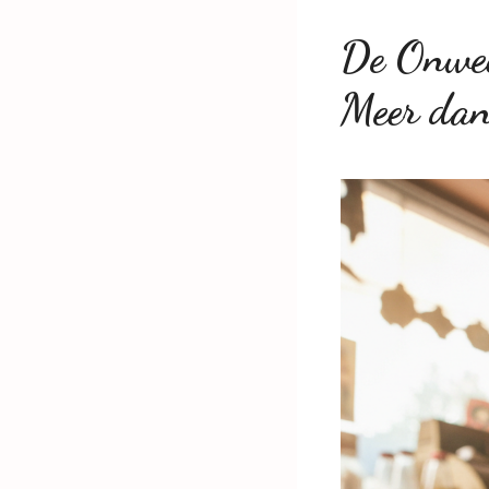
De Onwee
Meer dan