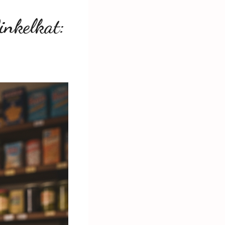
nkelkat: