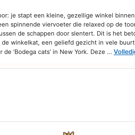
oor: je stapt een kleine, gezellige winkel binne
en spinnende viervoeter die relaxed op de toon
ussen de schappen door slentert. Dit is het be
de winkelkat, een geliefd gezicht in vele buu
Volledi
 de ‘Bodega cats’ in New York. Deze …