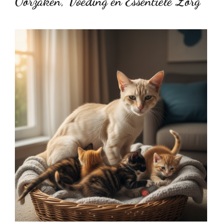
Oorzaken, Voeding en Essentiële Zorg