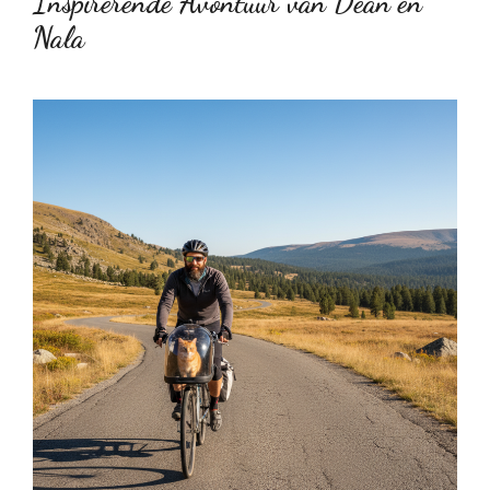
Inspirerende Avontuur van Dean en
Nala