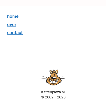
home
over
contact
Kattenplaza.nl
© 2002 - 2026