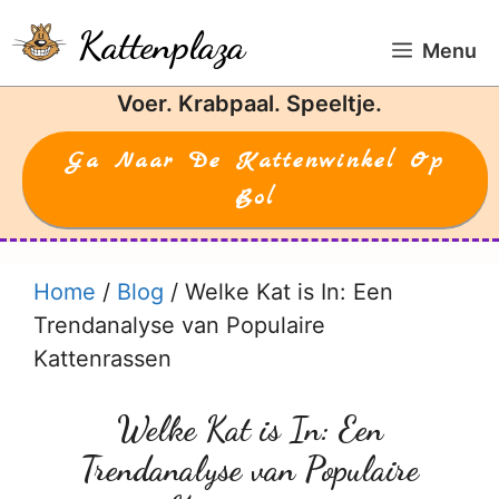
Ga
Kattenplaza
naar
Menu
de
Voer. Krabpaal. Speeltje.
inhoud
Ga Naar De Kattenwinkel Op
Bol
Home
/
Blog
/
Welke Kat is In: Een
Trendanalyse van Populaire
Kattenrassen
Welke Kat is In: Een
Trendanalyse van Populaire