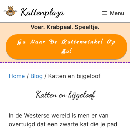
Ga
Kattenplaza
naar
Menu
de
Voer. Krabpaal. Speeltje.
inhoud
Ga Naar De Kattenwinkel Op
Bol
Home
/
Blog
/
Katten en bijgeloof
Katten en bijgeloof
In de Westerse wereld is men er van
overtuigd dat een zwarte kat die je pad