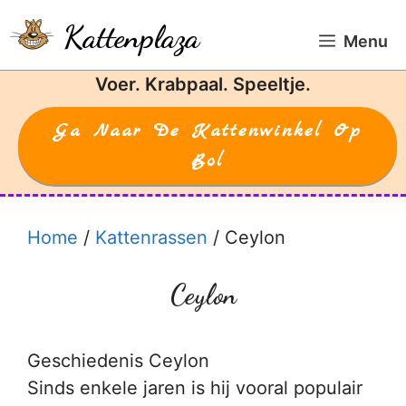
Ga
Kattenplaza
naar
Menu
de
Voer. Krabpaal. Speeltje.
inhoud
Ga Naar De Kattenwinkel Op
Bol
Home
/
Kattenrassen
/
Ceylon
Ceylon
Geschiedenis Ceylon
Sinds enkele jaren is hij vooral populair