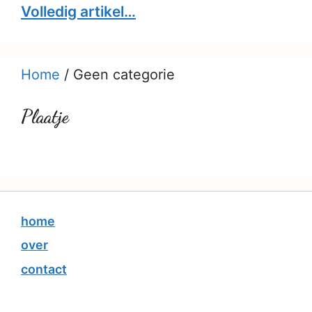
Volledig artikel…
Home
/
Geen categorie
Plaatje
home
over
contact