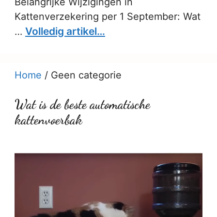
Belangrijke Wijzigingen in
Kattenverzekering per 1 September: Wat
Volledig artikel…
…
Home
/
Geen categorie
Wat is de beste automatische
kattenvoerbak