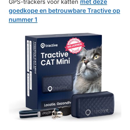
met deze
GPS-trackers voor katten
goedkope en betrouwbare Tractive op
nummer 1