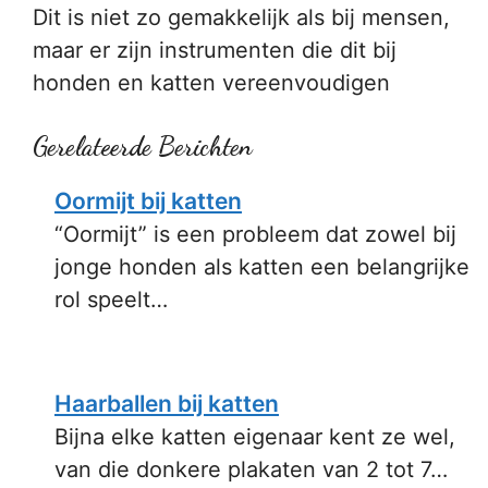
Dit is niet zo gemakkelijk als bij mensen,
maar er zijn instrumenten die dit bij
honden en katten vereenvoudigen
Gerelateerde Berichten
Oormijt bij katten
“Oormijt” is een probleem dat zowel bij
jonge honden als katten een belangrijke
rol speelt…
Haarballen bij katten
Bijna elke katten eigenaar kent ze wel,
van die donkere plakaten van 2 tot 7…