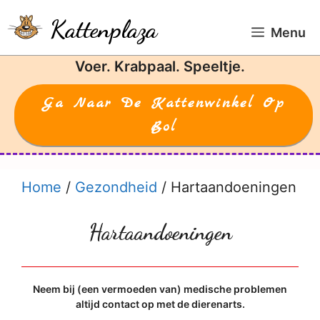
Ga
Kattenplaza
naar
Menu
de
Voer. Krabpaal. Speeltje.
inhoud
Ga Naar De Kattenwinkel Op
Bol
Home
/
Gezondheid
/
Hartaandoeningen
Hartaandoeningen
Neem bij (een vermoeden van) medische problemen
altijd contact op met de dierenarts.