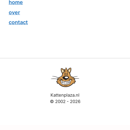
home
over
contact
Kattenplaza.nl
© 2002 - 2026