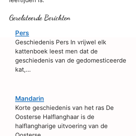
leeftijden is.
Gerelateerde Berichten
Pers
Geschiedenis Pers In vrijwel elk
kattenboek leest men dat de
geschiedenis van de gedomesticeerde
kat,…
Mandarin
Korte geschiedenis van het ras De
Oosterse Halflanghaar is de
halflangharige uitvoering van de
Oosterse…