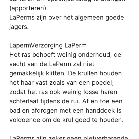
(apporteren).
LaPerms zijn over het algemeen goede
jagers.
LapermVerzorging LaPerm
Het ras behoeft weinig onderhoud, de
vacht van de LaPerm zal niet
gemakkelijk klitten. De krullen houden
het haar vast zoals van een poedel,
zodat het ras ook weinig losse haren
achterlaat tijdens de rui. Af en toe een
bad en afdrogen met een handdoek is
voldoende om de krul goed te houden.
LaPerms zijn zeker geen nietverharende