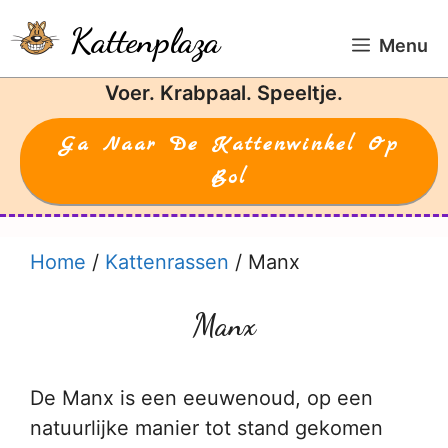
Ga
Kattenplaza
naar
Menu
de
Voer. Krabpaal. Speeltje.
inhoud
Ga Naar De Kattenwinkel Op
Bol
Home
/
Kattenrassen
/
Manx
Manx
De Manx is een eeuwenoud, op een
natuurlijke manier tot stand gekomen