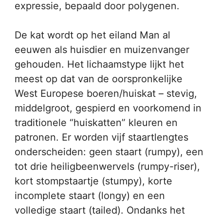
expressie, bepaald door polygenen.
De kat wordt op het eiland Man al
eeuwen als huisdier en muizenvanger
gehouden. Het lichaamstype lijkt het
meest op dat van de oorspronkelijke
West Europese boeren/huiskat – stevig,
middelgroot, gespierd en voorkomend in
traditionele “huiskatten” kleuren en
patronen. Er worden vijf staartlengtes
onderscheiden: geen staart (rumpy), een
tot drie heiligbeenwervels (rumpy-riser),
kort stompstaartje (stumpy), korte
incomplete staart (longy) en een
volledige staart (tailed). Ondanks het