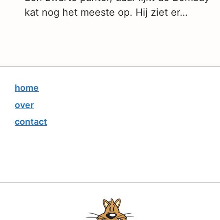
kat nog het meeste op. Hij ziet er…
home
over
contact