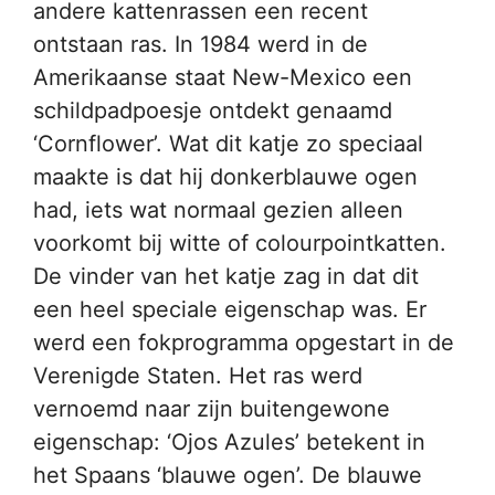
andere kattenrassen een recent
ontstaan ras. In 1984 werd in de
Amerikaanse staat New-Mexico een
schildpadpoesje ontdekt genaamd
‘Cornflower’. Wat dit katje zo speciaal
maakte is dat hij donkerblauwe ogen
had, iets wat normaal gezien alleen
voorkomt bij witte of colourpointkatten.
De vinder van het katje zag in dat dit
een heel speciale eigenschap was. Er
werd een fokprogramma opgestart in de
Verenigde Staten. Het ras werd
vernoemd naar zijn buitengewone
eigenschap: ‘Ojos Azules’ betekent in
het Spaans ‘blauwe ogen’. De blauwe