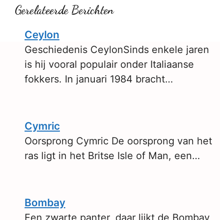
Gerelateerde Berichten
Ceylon
Geschiedenis CeylonSinds enkele jaren
is hij vooral populair onder Italiaanse
fokkers. In januari 1984 bracht…
Cymric
Oorsprong Cymric De oorsprong van het
ras ligt in het Britse Isle of Man, een…
Bombay
Een zwarte panter, daar lijkt de Bombay