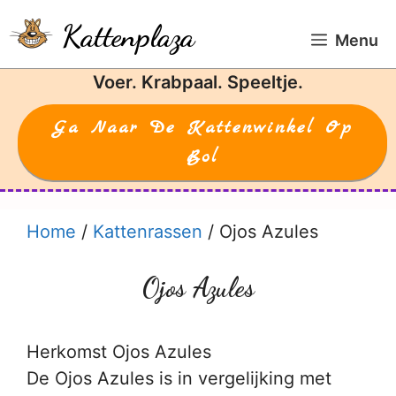
Ga
Kattenplaza
naar
Menu
de
Voer. Krabpaal. Speeltje.
inhoud
Ga Naar De Kattenwinkel Op
Bol
Home
/
Kattenrassen
/
Ojos Azules
Ojos Azules
Herkomst Ojos Azules
De Ojos Azules is in vergelijking met