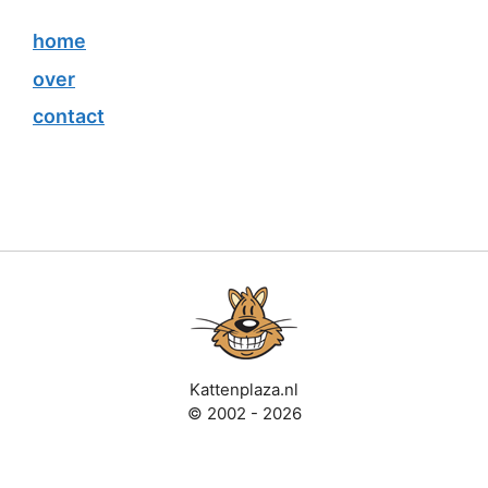
home
over
contact
Kattenplaza.nl
© 2002 - 2026