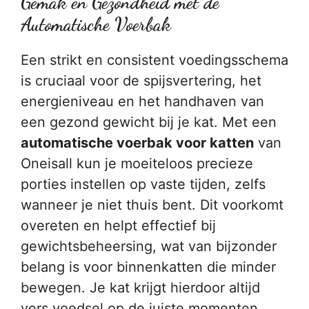
Gemak en Gezondheid met de
Automatische Voerbak
Een strikt en consistent voedingsschema
is cruciaal voor de spijsvertering, het
energieniveau en het handhaven van
een gezond gewicht bij je kat. Met een
automatische voerbak voor katten
van
Oneisall kun je moeiteloos precieze
porties instellen op vaste tijden, zelfs
wanneer je niet thuis bent. Dit voorkomt
overeten en helpt effectief bij
gewichtsbeheersing, wat van bijzonder
belang is voor binnenkatten die minder
bewegen. Je kat krijgt hierdoor altijd
vers voedsel op de juiste momenten,