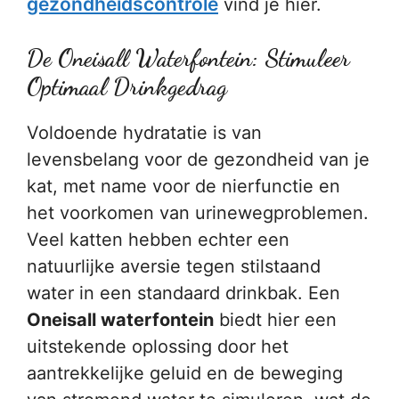
gezondheidscontrole
vind je hier.
De Oneisall Waterfontein: Stimuleer
Optimaal Drinkgedrag
Voldoende hydratatie is van
levensbelang voor de gezondheid van je
kat, met name voor de nierfunctie en
het voorkomen van urinewegproblemen.
Veel katten hebben echter een
natuurlijke aversie tegen stilstaand
water in een standaard drinkbak. Een
Oneisall waterfontein
biedt hier een
uitstekende oplossing door het
aantrekkelijke geluid en de beweging