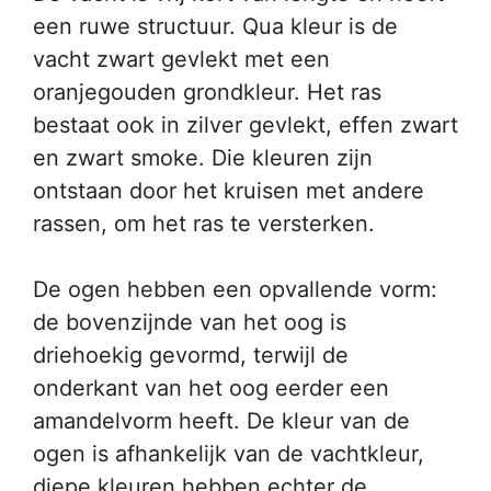
een ruwe structuur. Qua kleur is de
vacht zwart gevlekt met een
oranjegouden grondkleur. Het ras
bestaat ook in zilver gevlekt, effen zwart
en zwart smoke. Die kleuren zijn
ontstaan door het kruisen met andere
rassen, om het ras te versterken.
De ogen hebben een opvallende vorm:
de bovenzijnde van het oog is
driehoekig gevormd, terwijl de
onderkant van het oog eerder een
amandelvorm heeft. De kleur van de
ogen is afhankelijk van de vachtkleur,
diepe kleuren hebben echter de