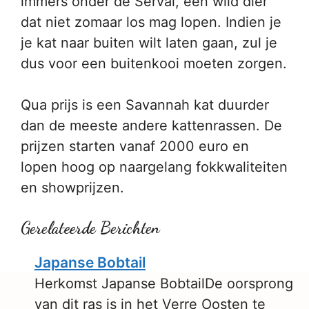
immers onder de Serval, een wild dier
dat niet zomaar los mag lopen. Indien je
je kat naar buiten wilt laten gaan, zul je
dus voor een buitenkooi moeten zorgen.
Qua prijs is een Savannah kat duurder
dan de meeste andere kattenrassen. De
prijzen starten vanaf 2000 euro en
lopen hoog op naargelang fokkwaliteiten
en showprijzen.
Gerelateerde Berichten
Japanse Bobtail
Herkomst Japanse BobtailDe oorsprong
van dit ras is in het Verre Oosten te