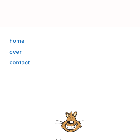
home
over
contact