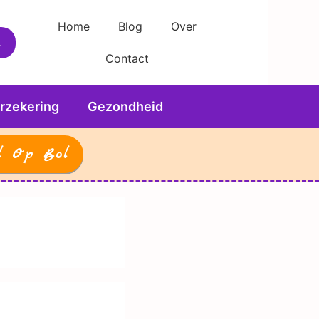
Home
Blog
Over
Contact
rzekering
Gezondheid
l Op Bol