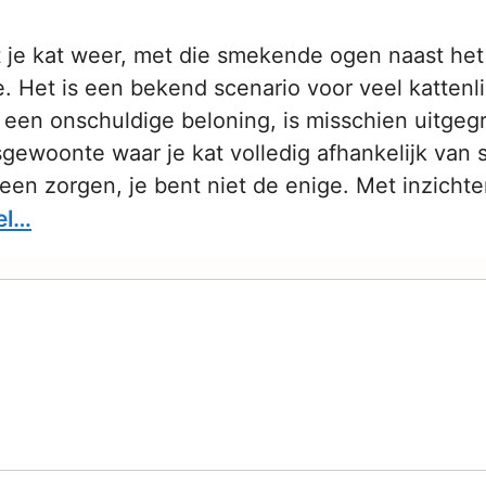
t je kat weer, met die smekende ogen naast het
. Het is een bekend scenario voor veel kattenl
 een onschuldige beloning, is misschien uitgegr
ewoonte waar je kat volledig afhankelijk van s
geen zorgen, je bent niet de enige. Met inzicht
el…