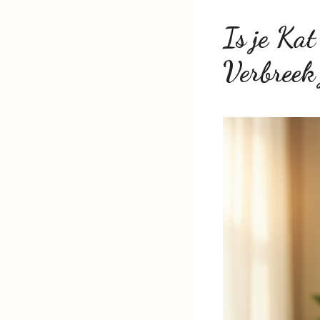
Is je Ka
Verbreek