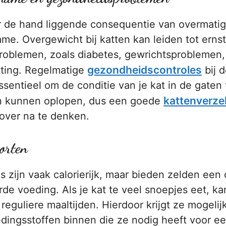
 de hand liggende consequentie van overmatig
me. Overgewicht bij katten kan leiden tot ernst
oblemen, zoals diabetes, gewrichtsproblemen,
gezondheidscontroles
tting. Regelmatige
bij d
ssentieel om de conditie van je kat in de gaten
kattenverze
n kunnen oplopen, dus een goede
 over na te denken.
orten
 zijn vaak calorierijk, maar bieden zelden een
de voeding. Als je kat te veel snoepjes eet, ka
reguliere maaltijden. Hierdoor krijgt ze mogelijk
edingsstoffen binnen die ze nodig heeft voor e