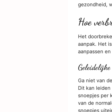
gezondheid, w
Hoe verbr
Het doorbreke
aanpak. Het is
aanpassen en j
Geleidelijk
Ga niet van d
Dit kan leiden
snoepjes per k
van de normal
snoepjes uitei