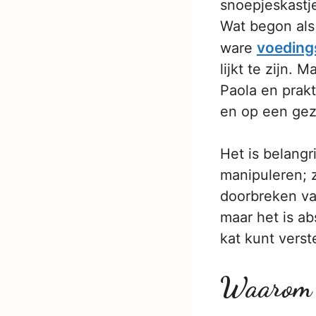
snoepjeskastje
Wat begon als
voedin
ware
lijkt te zijn.
Paola en prakt
en op een gez
Het is belangr
manipuleren; 
doorbreken va
maar het is ab
kat kunt verst
Waarom is