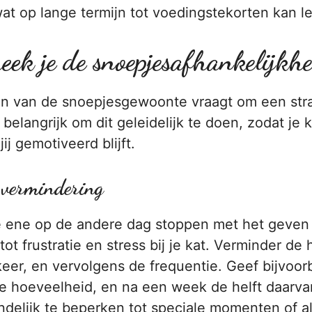
at op lange termijn tot voedingstekorten kan le
eek je de snoepjesafhankelijkh
n van de snoepjesgewoonte vraagt om een str
 belangrijk om dit geleidelijk te doen, zodat je 
ij gemotiveerd blijft.
e vermindering
e ene op de andere dag stoppen met het geven
 tot frustratie en stress bij je kat. Verminder de
eer, en vervolgens de frequentie. Geef bijvoor
e hoeveelheid, en na een week de helft daarva
ndelijk te beperken tot speciale momenten of a