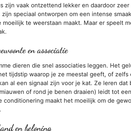
 zijn vaak ontzettend lekker en daardoor zeer 
e zijn speciaal ontworpen om een intense smaak
e moeilijk te weerstaan maakt. Maar er speelt 
ak.
ewoonte en associatie
imme dieren die snel associaties leggen. Het ge
et tijdstip waarop je ze meestal geeft, of zelf
 kan al een signaal zijn voor je kat. Ze leren dat
miauwen of rond je benen draaien) leidt tot ee
e conditionering maakt het moeilijk om de gew
.
band en beloning