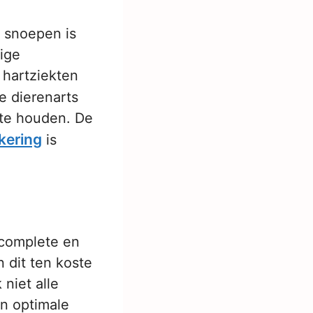
 snoepen is
ige
 hartziekten
e dierenarts
 te houden. De
kering
is
 complete en
n dit ten koste
 niet alle
en optimale