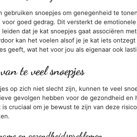
n gebruiken snoepjes om genegenheid te tone
n voor goed gedrag. Dit versterkt de emotionel
 leiden dat je kat snoepjes gaat associëren met
door kan het voelen alsof je je kat iets ontzeg
s geeft, wat het voor jou als eigenaar ook last
van te veel snoepjes
s op zich niet slecht zijn, kunnen te veel sno
tieve gevolgen hebben voor de gezondheid en h
t is cruciaal om je bewust te zijn van deze risico
ken.
name en gezondheidsproblemen