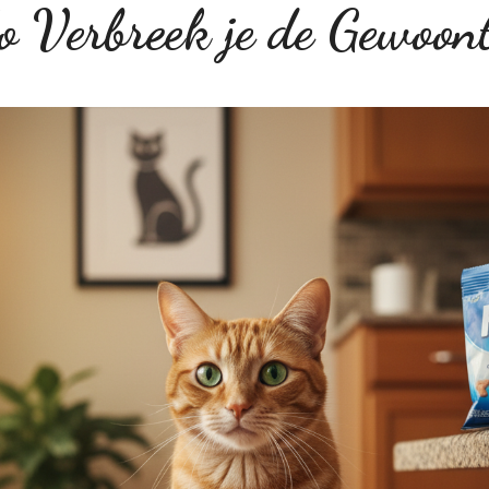
o Verbreek je de Gewoont