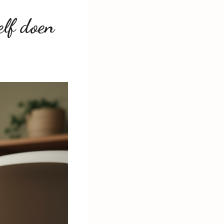
elf doen