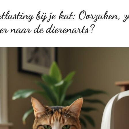
lasting bij je kat: Oorzaken, z
er naar de dierenarts?