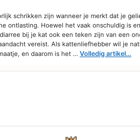
lijk schrikken zijn wanneer je merkt dat je geli
ne ontlasting. Hoewel het vaak onschuldig is en
diarree bij je kat ook een teken zijn van een o
andacht vereist. Als kattenliefhebber wil je natu
Volledig artikel…
 maatje, en daarom is het …