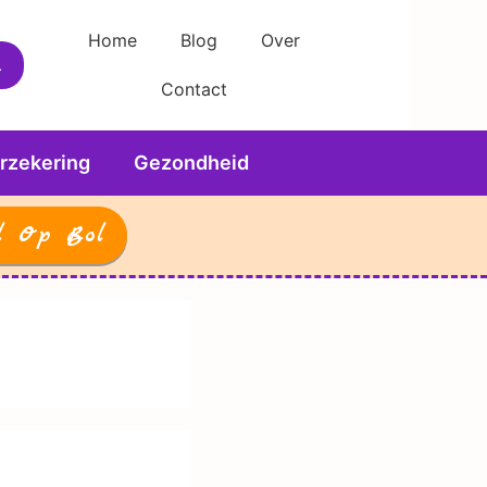
Home
Blog
Over
Contact
rzekering
Gezondheid
l Op Bol