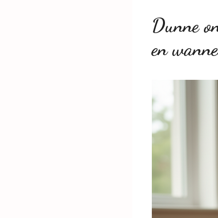
Dunne ont
en wanne