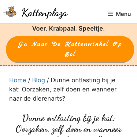
Ga
Kattenplaza
naar
Menu
de
Voer. Krabpaal. Speeltje.
inhoud
Ga Naar De Kattenwinkel Op
Bol
Home
/
Blog
/
Dunne ontlasting bij je
kat: Oorzaken, zelf doen en wanneer
naar de dierenarts?
Dunne ontlasting bij je kat:
Oorzaken, zelf doen en wanneer