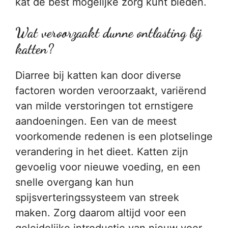
kat de best mogelijke zorg kunt bieden.
Wat veroorzaakt dunne ontlasting bij
katten?
Diarree bij katten kan door diverse
factoren worden veroorzaakt, variërend
van milde verstoringen tot ernstigere
aandoeningen. Een van de meest
voorkomende redenen is een plotselinge
verandering in het dieet. Katten zijn
gevoelig voor nieuwe voeding, en een
snelle overgang kan hun
spijsverteringssysteem van streek
maken. Zorg daarom altijd voor een