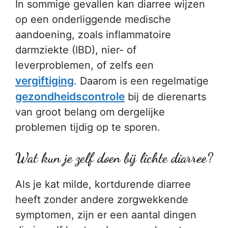
In sommige gevallen kan diarree wijzen
op een onderliggende medische
aandoening, zoals inflammatoire
darmziekte (IBD), nier- of
leverproblemen, of zelfs een
vergiftiging
. Daarom is een regelmatige
gezondheidscontrole
bij de dierenarts
van groot belang om dergelijke
problemen tijdig op te sporen.
Wat kun je zelf doen bij lichte diarree?
Als je kat milde, kortdurende diarree
heeft zonder andere zorgwekkende
symptomen, zijn er een aantal dingen