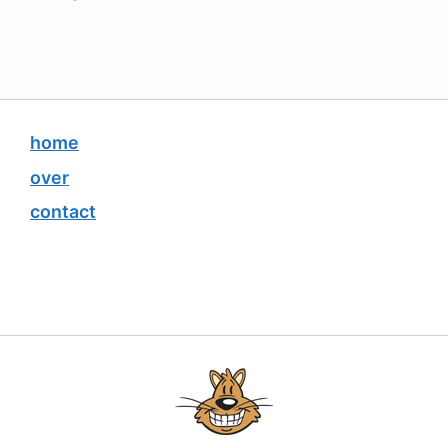
home
over
contact