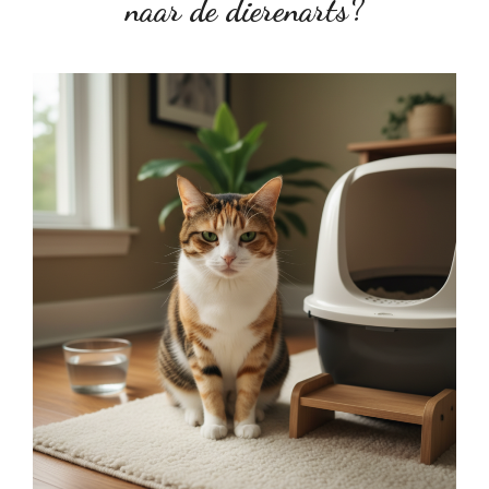
naar de dierenarts?