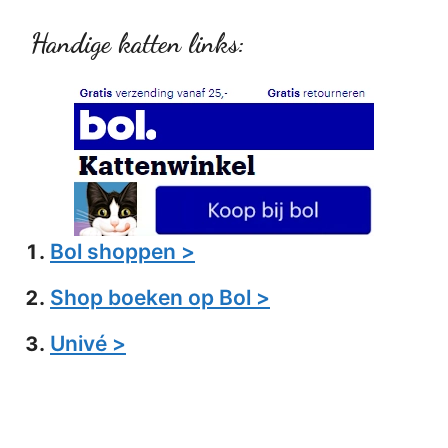
Handige katten links:
Bol shoppen >
Shop boeken op Bol >
Univé >