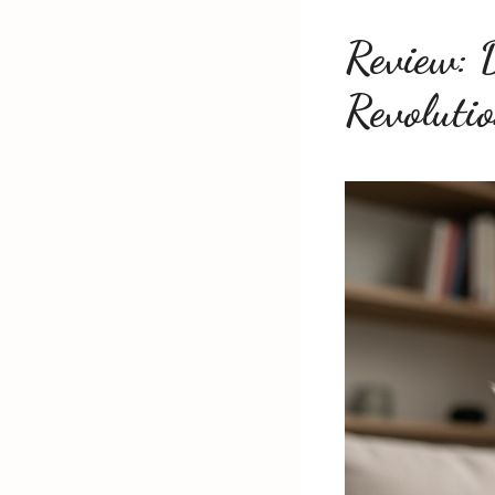
Review: 
Revoluti