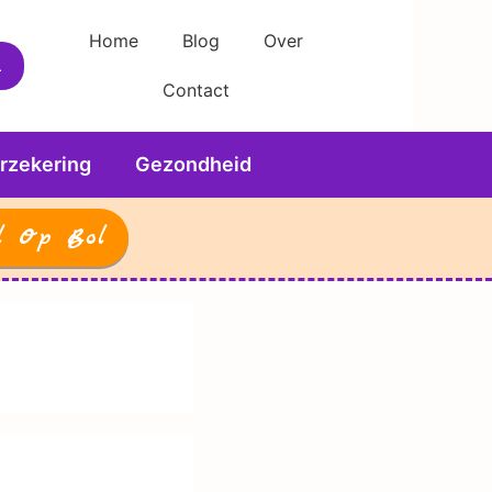
Home
Blog
Over
Contact
rzekering
Gezondheid
l Op Bol